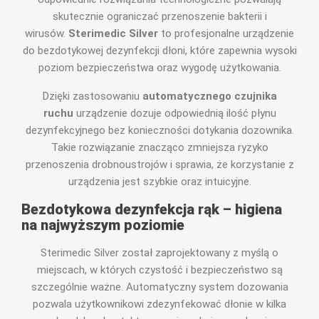
skutecznie ograniczać przenoszenie bakterii i
wirusów.
Sterimedic Silver
to profesjonalne urządzenie
do bezdotykowej dezynfekcji dłoni, które zapewnia wysoki
poziom bezpieczeństwa oraz wygodę użytkowania.
Dzięki zastosowaniu
automatycznego czujnika
ruchu
urządzenie dozuje odpowiednią ilość płynu
dezynfekcyjnego bez konieczności dotykania dozownika.
Takie rozwiązanie znacząco zmniejsza ryzyko
przenoszenia drobnoustrojów i sprawia, że korzystanie z
urządzenia jest szybkie oraz intuicyjne.
Bezdotykowa dezynfekcja rąk – higiena
na najwyższym poziomie
Sterimedic Silver został zaprojektowany z myślą o
miejscach, w których czystość i bezpieczeństwo są
szczególnie ważne. Automatyczny system dozowania
pozwala użytkownikowi zdezynfekować dłonie w kilka