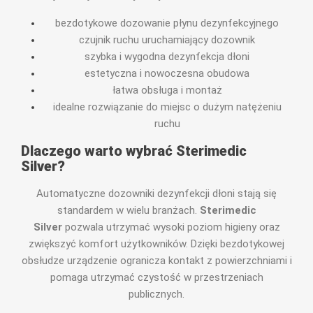
bezdotykowe dozowanie płynu dezynfekcyjnego
czujnik ruchu uruchamiający dozownik
szybka i wygodna dezynfekcja dłoni
estetyczna i nowoczesna obudowa
łatwa obsługa i montaż
idealne rozwiązanie do miejsc o dużym natężeniu
ruchu
Dlaczego warto wybrać Sterimedic
Silver?
Automatyczne dozowniki dezynfekcji dłoni stają się
standardem w wielu branżach.
Sterimedic
Silver
pozwala utrzymać wysoki poziom higieny oraz
zwiększyć komfort użytkowników. Dzięki bezdotykowej
obsłudze urządzenie ogranicza kontakt z powierzchniami i
pomaga utrzymać czystość w przestrzeniach
publicznych.