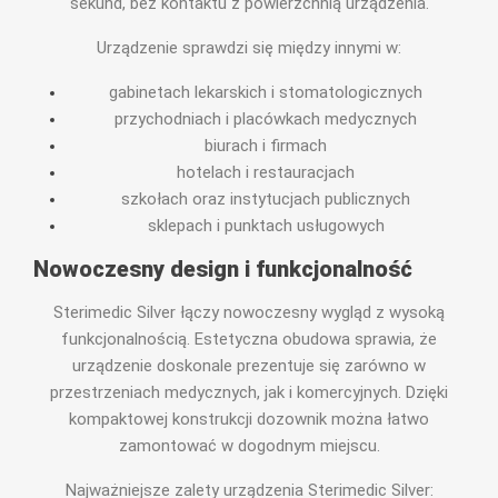
sekund, bez kontaktu z powierzchnią urządzenia.
Urządzenie sprawdzi się między innymi w:
gabinetach lekarskich i stomatologicznych
przychodniach i placówkach medycznych
biurach i firmach
hotelach i restauracjach
szkołach oraz instytucjach publicznych
sklepach i punktach usługowych
Nowoczesny design i funkcjonalność
Sterimedic Silver łączy nowoczesny wygląd z wysoką
funkcjonalnością. Estetyczna obudowa sprawia, że
urządzenie doskonale prezentuje się zarówno w
przestrzeniach medycznych, jak i komercyjnych. Dzięki
kompaktowej konstrukcji dozownik można łatwo
zamontować w dogodnym miejscu.
Najważniejsze zalety urządzenia Sterimedic Silver: