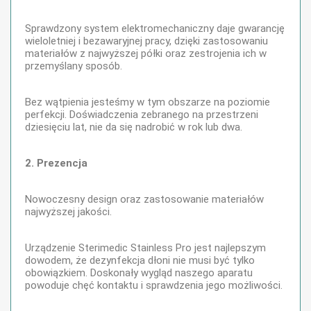
Sprawdzony system elektromechaniczny daje gwarancję
wieloletniej i bezawaryjnej pracy, dzięki zastosowaniu
materiałów z najwyższej półki oraz zestrojenia ich w
przemyślany sposób.
Bez wątpienia jesteśmy w tym obszarze na poziomie
perfekcji. Doświadczenia zebranego na przestrzeni
dziesięciu lat, nie da się nadrobić w rok lub dwa.
2. Prezencja
Nowoczesny design oraz zastosowanie materiałów
najwyższej jakości.
Urządzenie Sterimedic Stainless Pro jest najlepszym
dowodem, że dezynfekcja dłoni nie musi być tylko
obowiązkiem. Doskonały wygląd naszego aparatu
powoduje chęć kontaktu i sprawdzenia jego możliwości.