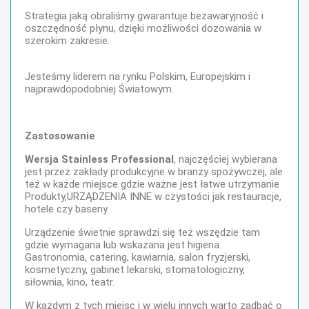
Strategia jaką obraliśmy gwarantuje bezawaryjność i
oszczędność płynu, dzięki możliwości dozowania w
szerokim zakresie.
Jesteśmy liderem na rynku Polskim, Europejskim i
najprawdopodobniej Światowym.
Zastosowanie
Wersja Stainless Professional
, najczęściej wybierana
jest przez zakłady produkcyjne w branży spożywczej, ale
też w każde miejsce gdzie ważne jest łatwe utrzymanie
Produkty,URZĄDZENIA INNE w czystości jak restauracje,
hotele czy baseny.
Urządzenie świetnie sprawdzi się też wszędzie tam
gdzie wymagana lub wskazana jest higiena.
Gastronomia, catering, kawiarnia, salon fryzjerski,
kosmetyczny, gabinet lekarski, stomatologiczny,
siłownia, kino, teatr.
W każdym z tych miejsc i w wielu innych warto zadbać o