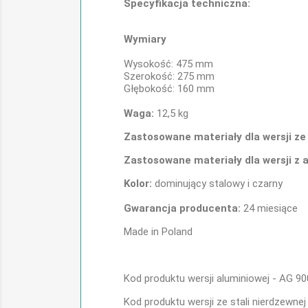
Specyfikacja techniczna:
Wymiary
Wysokość: 475 mm
Szerokość: 275 mm
Głębokość: 160 mm
Waga:
12,5 kg
Zastosowane materiały dla wersji ze 
Zastosowane materiały dla wersji z
Kolor:
dominujący stalowy i czarny
Gwarancja producenta:
24 miesiące
Made in Poland
Kod produktu wersji aluminiowej - AG 9
Kod produktu wersji ze stali nierdzewnej