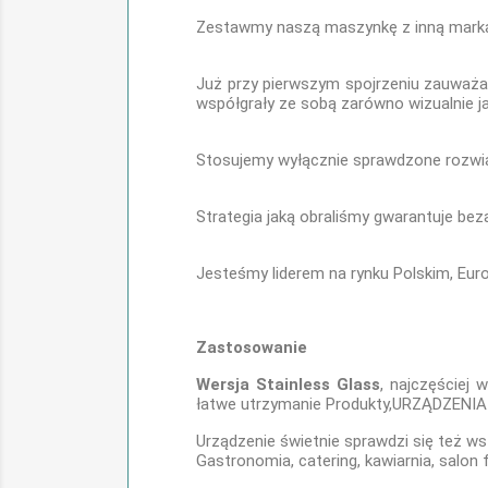
Zestawmy naszą maszynkę z inną mark
Już przy pierwszym spojrzeniu zauważa 
współgrały ze sobą zarówno wizualnie jak
Stosujemy wyłącznie sprawdzone rozwią
Strategia jaką obraliśmy gwarantuje be
Jesteśmy liderem na rynku Polskim, Eur
Zastosowanie
Wersja Stainless Glass
, najczęściej 
łatwe utrzymanie Produkty,URZĄDZENIA I
Urządzenie świetnie sprawdzi się też w
Gastronomia, catering, kawiarnia, salon f