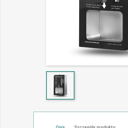
Opis
Szczegóły produktu