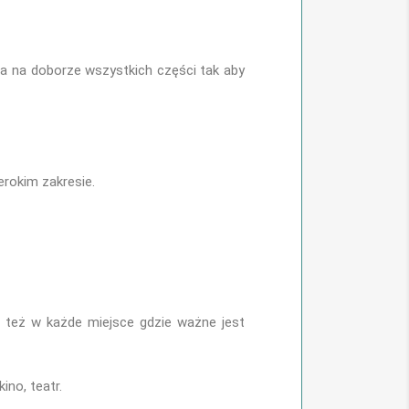
ga na doborze wszystkich części tak aby
erokim zakresie.
le też w każde miejsce gdzie ważne jest
ino, teatr.