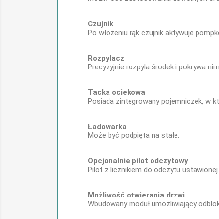
Czujnik
Po włożeniu rąk czujnik aktywuje pompkę
Rozpylacz
Precyzyjnie rozpyla środek i pokrywa nim
Tacka ociekowa
Posiada zintegrowany pojemniczek, w kt
Ładowarka
Może być podpięta na stałe.
Opcjonalnie pilot odczytowy
Pilot z licznikiem do odczytu ustawionej da
Możliwość otwierania drzwi
Wbudowany moduł umożliwiający odblok