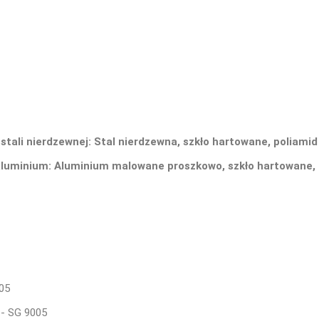
stali nierdzewnej:
Stal nierdzewna, szkło hartowane, poliamid
 aluminium: Aluminium malowane proszkowo, szkło hartowane, 
005
 - SG 9005