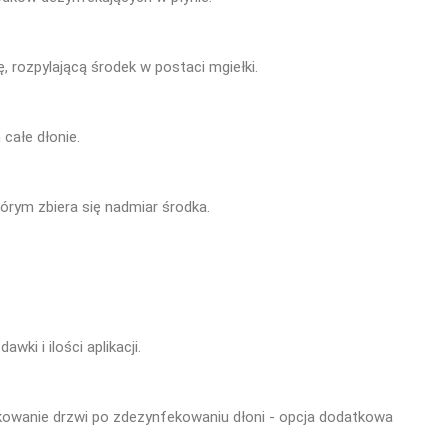
, rozpylającą środek w postaci mgiełki.
 całe dłonie.
órym zbiera się nadmiar środka.
wki i ilości aplikacji.
owanie drzwi po zdezynfekowaniu dłoni - opcja dodatkowa