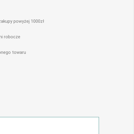
akupy powyżej 1000zł
ni robocze
ionego towaru