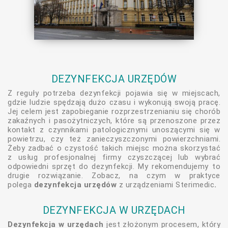
DEZYNFEKCJA URZĘDÓW
Z reguły potrzeba dezynfekcji pojawia się w miejscach,
gdzie ludzie spędzają dużo czasu i wykonują swoją pracę.
Jej celem jest zapobieganie rozprzestrzenianiu się chorób
zakaźnych i pasożytniczych, które są przenoszone przez
kontakt z czynnikami patologicznymi unoszącymi się w
powietrzu, czy też zanieczyszczonymi powierzchniami.
Żeby zadbać o czystość takich miejsc można skorzystać
z usług profesjonalnej firmy czyszczącej lub wybrać
odpowiedni sprzęt do dezynfekcji. My rekomendujemy to
drugie rozwiązanie. Zobacz, na czym w praktyce
polega
dezynfekcja urzędów
z urządzeniami Sterimedic
.
DEZYNFEKCJA W URZĘDACH
Dezynfekcja w urzędach
jest złożonym procesem, który