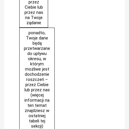
przez
Ciebie lub
przez nas
na Twoje
żądanie
ponadto,
Twoje dane
będą
przetwarzane
do upływu
okresu, w
którym
możliwe jest
dochodzenie
roszczeń –
przez Ciebie
lub przez nas
(więcej
informacji na
ten temat
znajdziesz w
ostatniej
tabeli tej
sekcji)