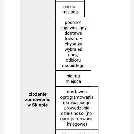
nie ma
miejsca
podmiot
zapewniający
dostawę
towaru –
chyba że
wybrałeś
opcję
odbioru
osobistego
nie ma
miejsca
dostawca
złożenie
oprogramowania
zamówienia
ułatwiającego
w Sklepie
prowadzenie
działalności (np.
oprogramowanie
księgowe)