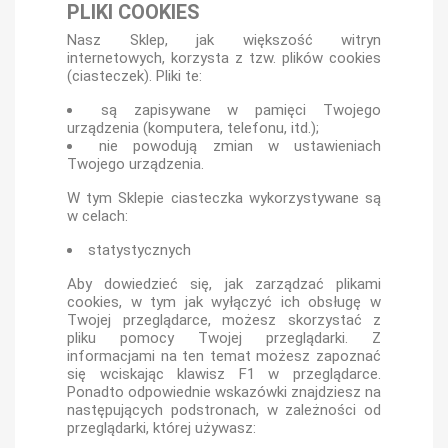
PLIKI COOKIES
Nasz Sklep, jak większość witryn
internetowych, korzysta z tzw. plików cookies
(ciasteczek). Pliki te:
są zapisywane w pamięci Twojego
urządzenia (komputera, telefonu, itd.);
nie powodują zmian w ustawieniach
Twojego urządzenia.
W tym Sklepie ciasteczka wykorzystywane są
w celach:
statystycznych
Aby dowiedzieć się, jak zarządzać plikami
cookies, w tym jak wyłączyć ich obsługę w
Twojej przeglądarce, możesz skorzystać z
pliku pomocy Twojej przeglądarki. Z
informacjami na ten temat możesz zapoznać
się wciskając klawisz F1 w przeglądarce.
Ponadto odpowiednie wskazówki znajdziesz na
następujących podstronach, w zależności od
przeglądarki, której używasz: