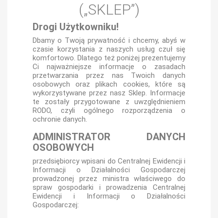
(„SKLEP”)
Drogi Użytkowniku!
Dbamy o Twoją prywatność i chcemy, abyś w
czasie korzystania z naszych usług czuł się
komfortowo. Dlatego też poniżej prezentujemy
Ci najważniejsze informacje o zasadach
przetwarzania przez nas Twoich danych
osobowych oraz plikach cookies, które są
wykorzystywane przez nasz Sklep. Informacje
te zostały przygotowane z uwzględnieniem
RODO, czyli ogólnego rozporządzenia o
ochronie danych.
ADMINISTRATOR DANYCH
OSOBOWYCH
przedsiębiorcy wpisani do Centralnej Ewidencji i
Informacji o Działalności Gospodarczej
prowadzonej przez ministra właściwego do
spraw gospodarki i prowadzenia Centralnej
Ewidencji i Informacji o Działalności
Gospodarczej: