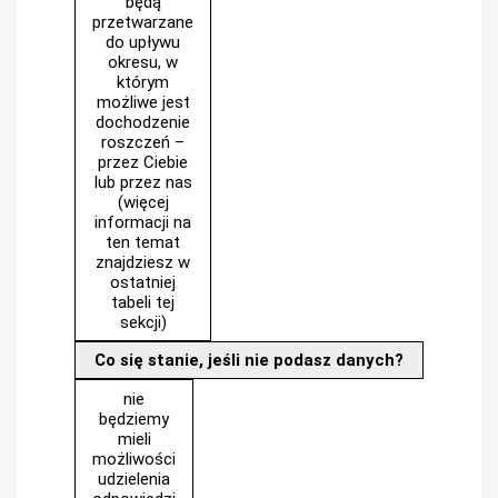
będą
przetwarzane
do upływu
okresu, w
którym
możliwe jest
dochodzenie
roszczeń –
przez Ciebie
lub przez nas
(więcej
informacji na
ten temat
znajdziesz w
ostatniej
tabeli tej
sekcji)
Co się stanie, jeśli nie podasz danych?
nie
będziemy
mieli
możliwości
udzielenia