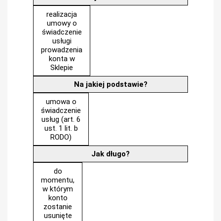
realizacja
umowy o
świadczenie
usługi
prowadzenia
konta w
Sklepie
Na jakiej podstawie?
umowa o
świadczenie
usług (art. 6
ust. 1 lit. b
RODO)
Jak długo?
do
momentu,
w którym
konto
zostanie
usunięte