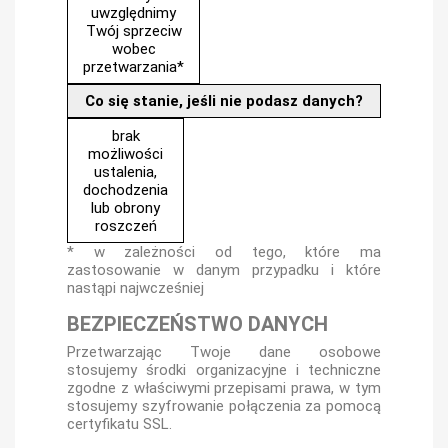
uwzględnimy
Twój sprzeciw
wobec
przetwarzania*
Co się stanie, jeśli nie podasz danych?
brak
możliwości
ustalenia,
dochodzenia
lub obrony
roszczeń
* w zależności od tego, które ma
zastosowanie w danym przypadku i które
nastąpi najwcześniej
BEZPIECZEŃSTWO DANYCH
Przetwarzając Twoje dane osobowe
stosujemy środki organizacyjne i techniczne
zgodne z właściwymi przepisami prawa, w tym
stosujemy szyfrowanie połączenia za pomocą
certyfikatu SSL.