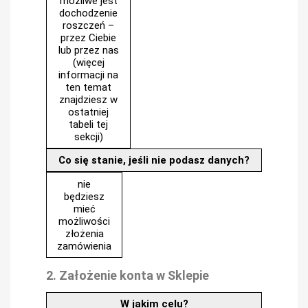
możliwe jest
dochodzenie
roszczeń –
przez Ciebie
lub przez nas
(więcej
informacji na
ten temat
znajdziesz w
ostatniej
tabeli tej
sekcji)
Co się stanie, jeśli nie podasz danych?
nie
będziesz
mieć
możliwości
złożenia
zamówienia
2. Założenie konta w Sklepie
W jakim celu?