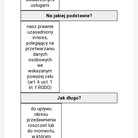
usługami
Na jakiej podstawie?
nasz prawnie
uzasadniony
interes,
polegający na
przetwarzaniu
danych
osobowych
we
wskazanym
powyżej celu
(art. 6 ust. 1
lit. f RODO)
Jak długo?
do upływu
okresu
przedawnienia
roszczeń lub
do momentu,
w którym