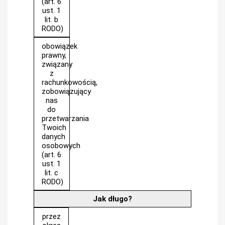
(art. 6
ust. 1
lit. b
RODO)
obowiązek
prawny,
związany
z
rachunkowością,
zobowiązujący
nas
do
przetwarzania
Twoich
danych
osobowych
(art. 6
ust. 1
lit. c
RODO)
Jak długo?
przez