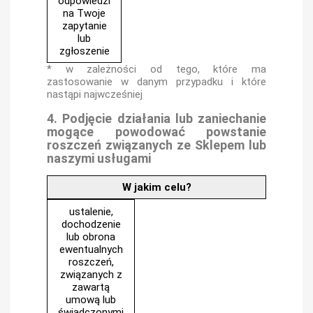
odpowiedzi
na Twoje
zapytanie
lub
zgłoszenie
* w zależności od tego, które ma
zastosowanie w danym przypadku i które
nastąpi najwcześniej
4. Podjęcie działania lub zaniechanie
mogące powodować powstanie
roszczeń związanych ze Sklepem lub
naszymi usługami
W jakim celu?
ustalenie,
dochodzenie
lub obrona
ewentualnych
roszczeń,
związanych z
zawartą
umową lub
świadczonymi