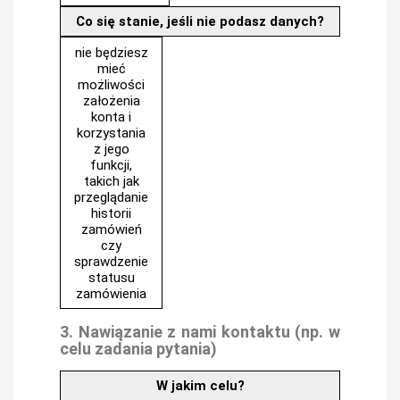
Co się stanie, jeśli nie podasz danych?
nie będziesz
mieć
możliwości
założenia
konta i
korzystania
z jego
funkcji,
takich jak
przeglądanie
historii
zamówień
czy
sprawdzenie
statusu
zamówienia
3. Nawiązanie z nami kontaktu (np. w
celu zadania pytania)
W jakim celu?