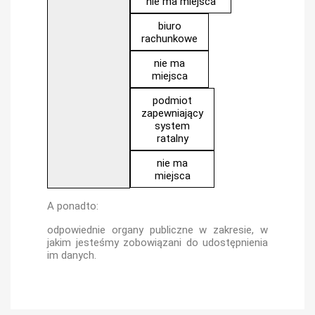
nie ma miejsca
biuro
rachunkowe
nie ma
miejsca
podmiot
zapewniający
system
ratalny
nie ma
miejsca
A ponadto:
odpowiednie organy publiczne w zakresie, w
jakim jesteśmy zobowiązani do udostępnienia
im danych.