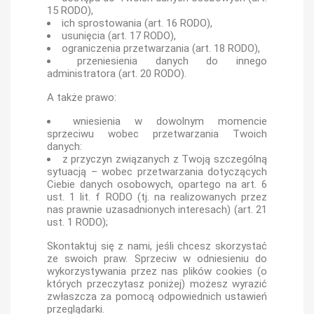
15 RODO),
ich sprostowania (art. 16 RODO),
usunięcia (art. 17 RODO),
ograniczenia przetwarzania (art. 18 RODO),
przeniesienia danych do innego
administratora (art. 20 RODO).
A także prawo:
wniesienia w dowolnym momencie
sprzeciwu wobec przetwarzania Twoich
danych:
z przyczyn związanych z Twoją szczególną
sytuacją – wobec przetwarzania dotyczących
Ciebie danych osobowych, opartego na art. 6
ust. 1 lit. f RODO (tj. na realizowanych przez
nas prawnie uzasadnionych interesach) (art. 21
ust. 1 RODO);
Skontaktuj się z nami, jeśli chcesz skorzystać
ze swoich praw. Sprzeciw w odniesieniu do
wykorzystywania przez nas plików cookies (o
których przeczytasz poniżej) możesz wyrazić
zwłaszcza za pomocą odpowiednich ustawień
przeglądarki.