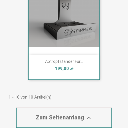
Abtropfständer Für...
199,00 zł
1 - 10 von 10 Artikel(n)
Zum Seitenanfang
