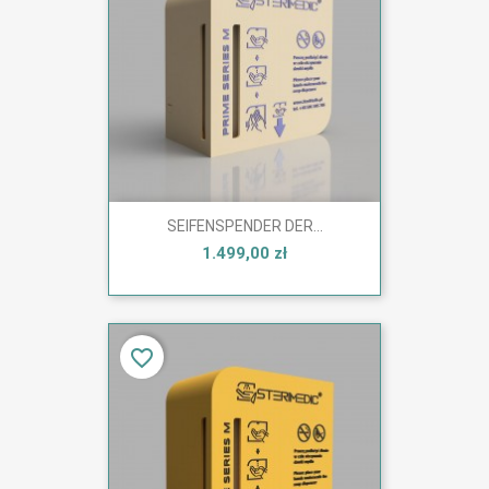
SEIFENSPENDER DER...
1.499,00 zł
favorite_border