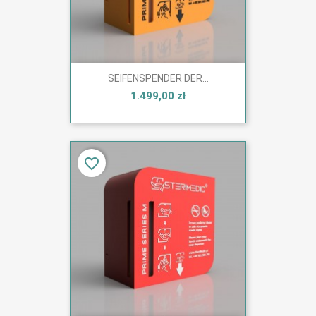
SEIFENSPENDER DER...
1.499,00 zł
favorite_border