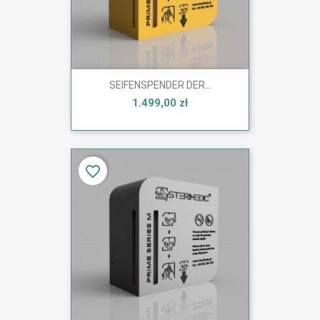
SEIFENSPENDER DER...
1.499,00 zł
favorite_border