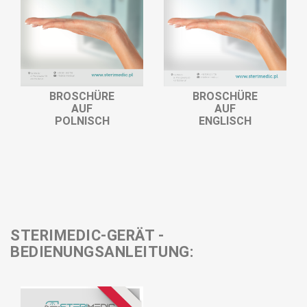
BROSCHÜRE
BROSCHÜRE
AUF
AUF
ENGLISCH
POLNISCH
STERIMEDIC-GERÄT -
BEDIENUNGSANLEITUNG: