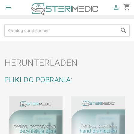
shopping_cart



HERUNTERLADEN
PLIKI DO POBRANIA: